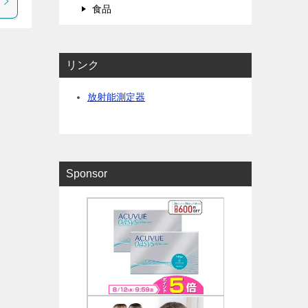
食品
リンク
放射能測定器
Sponsor