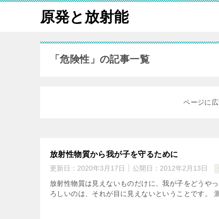
原発と放射能
「危険性」の記事一覧
ページに広
放射性物質から我が子を守るために
更新日：
2020年3月17日
公開日：
2012年2月13日
放射性物質は見えないものだけに、我が子をどうやっ
ろしいのは、それが目に見えないということです。 測