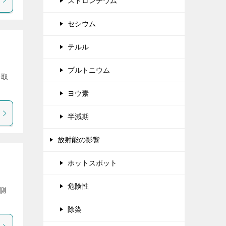
ストロンチウム
セシウム
テルル
プルトニウム
を取
ヨウ素
半減期
放射能の影響
ホットスポット
危険性
側
]
除染