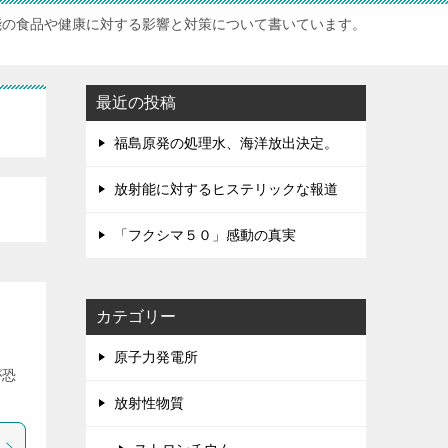
能の食品や健康に対する影響と対策について書いています。
最近の投稿
福島原発の処理水、海洋放出決定。
放射能に対するヒステリックな報道
「フクシマ５０」感動の真実
カテゴリー
原子力発電所
が恐
放射性物質