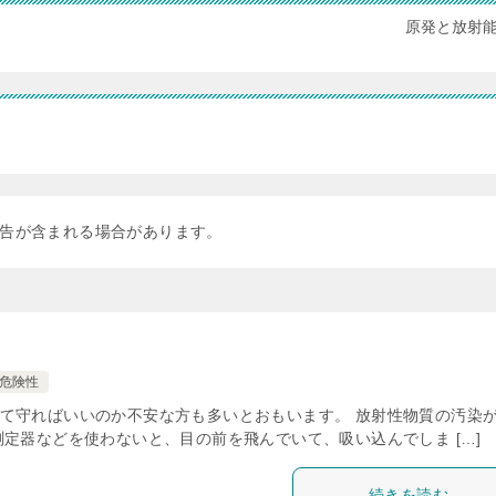
原発と放射
告が含まれる場合があります。
危険性
て守ればいいのか不安な方も多いとおもいます。 放射性物質の汚染
定器などを使わないと、目の前を飛んでいて、吸い込んでしま […]
続きを読む