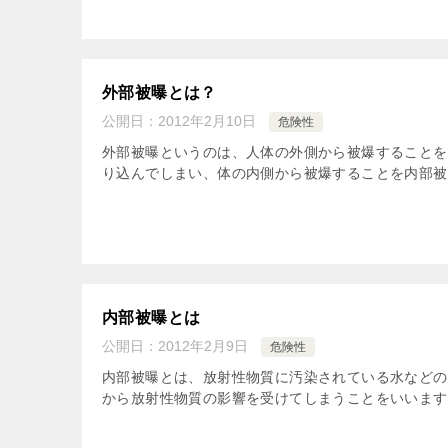
外部被曝とは？
公開日：
2012年2月10日
危険性
外部被曝というのは、人体の外側から被爆することを
り込んでしまい、体の内側から被爆することを内部被爆
内部被曝とは
公開日：
2012年2月9日
危険性
内部被曝とは、放射性物質に汚染されている水などの
から放射性物質の影響を受けてしまうことをいいます。