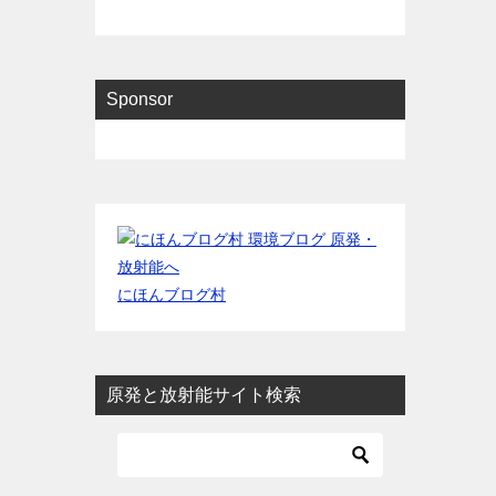
Sponsor
にほんブログ村
原発と放射能サイト検索